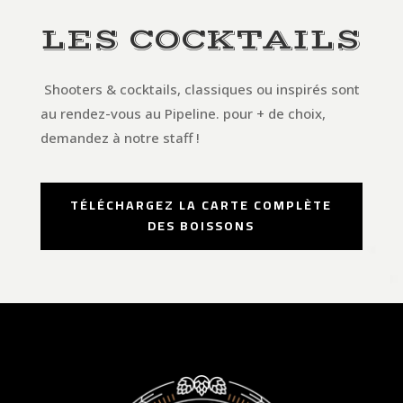
LES COCKTAILS
Shooters & cocktails, classiques ou inspirés sont
au rendez-vous au Pipeline. pour + de choix,
demandez à notre staff !
TÉLÉCHARGEZ LA CARTE COMPLÈTE
DES BOISSONS