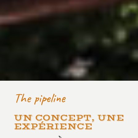
The pipeline
UN CONCEPT, UNE
EXPÉRIENCE