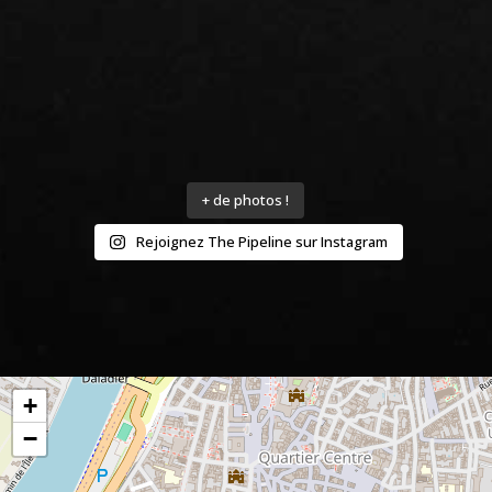
+ de photos !
Rejoignez The Pipeline sur Instagram
+
−